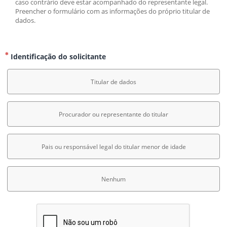
caso contrário deve estar acompanhado do representante legal. 
Preencher o formulário com as informações do próprio titular de 
dados.
Identificação do solicitante
Titular de dados
Procurador ou representante do titular
Pais ou responsável legal do titular menor de idade
Nenhum