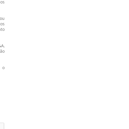
os 
u 
s 
to 
A, 
o 
 o 