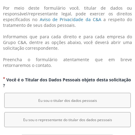
Por meio deste formulário você, titular de dados ou 
responsável/representante legal, pode exercer os direitos 
especificados no 
Aviso de Privacidade da C&A
 a respeito do 
tratamento de seus dados pessoais.
Informamos que para cada direito e para cada empresa do 
Grupo C&A, dentre as opções abaixo, você deverá abrir uma 
solicitação correspondente.
Preencha o formulário atentamente que em breve 
retornaremos o contato.
Você é o Titular dos Dados Pessoais objeto desta solicitação
?
Eu sou o titular dos dados pessoais
Eu sou o representante do titular dos dados pessoais